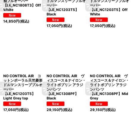
袖プルオーバー
ドルマンスリーブプルオ
ドルマンスリーブプルオ
【LE_NC1808T3】Off
ーバー
ーバー
White
【LE_NC1203T5】
【LE_NC1203T5】Off
Black
White
14,850
円
(税込)
17,050
円
(税込)
17,050
円
(税込)
NO CONTROL AIR コ
NO CONTROL AIR ヴ
NO CONTROL AIR ヴ
ットンポーラル天竺菱形
ィスコース＆ナイロン・
ィスコース＆ナイロン・
ドルマンスリーブプルオ
ライトポプリン アラジ
ライトポプリン アラジ
ーバー
ンパンツ
ンパンツ
【LE_NC1203T5】
【LE_NC1308PF】
【LE_NC1308PF】Mid
Light Grey top
Black
Grey
17,050
円
(税込)
29,150
円
(税込)
29,150
円
(税込)