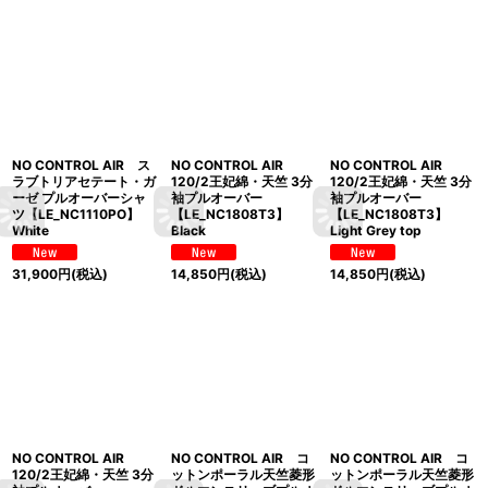
NO CONTROL AIR ス
NO CONTROL AIR
NO CONTROL AIR
ラブトリアセテート・ガ
120/2王妃綿・天竺 3分
120/2王妃綿・天竺 3分
ーゼ プルオーバーシャ
袖プルオーバー
袖プルオーバー
ツ【LE_NC1110PO】
【LE_NC1808T3】
【LE_NC1808T3】
White
Black
Light Grey top
31,900
円
(税込)
14,850
円
(税込)
14,850
円
(税込)
NO CONTROL AIR
NO CONTROL AIR コ
NO CONTROL AIR コ
120/2王妃綿・天竺 3分
ットンポーラル天竺菱形
ットンポーラル天竺菱形