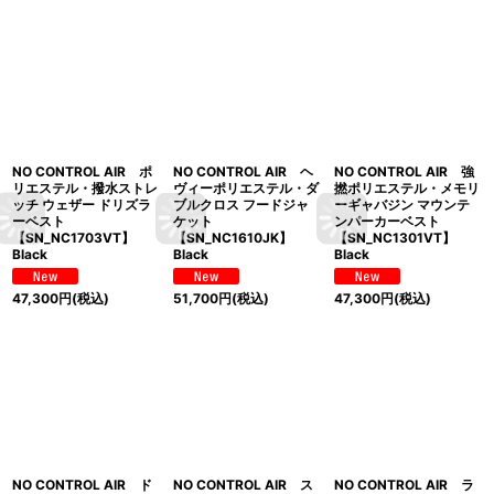
NO CONTROL AIR ポ
NO CONTROL AIR ヘ
NO CONTROL AIR 強
リエステル・撥水ストレ
ヴィーポリエステル・ダ
撚ポリエステル・メモリ
ッチ ウェザー ドリズラ
ブルクロス フードジャ
ーギャバジン マウンテ
ーベスト
ケット
ンパーカーベスト
【SN_NC1703VT】
【SN_NC1610JK】
【SN_NC1301VT】
Black
Black
Black
47,300
円
(税込)
51,700
円
(税込)
47,300
円
(税込)
NO CONTROL AIR ド
NO CONTROL AIR ス
NO CONTROL AIR ラ