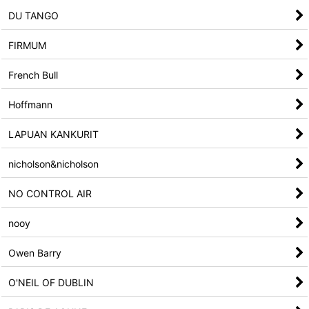
DU TANGO
FIRMUM
French Bull
Hoffmann
LAPUAN KANKURIT
nicholson&nicholson
NO CONTROL AIR
nooy
Owen Barry
O'NEIL OF DUBLIN