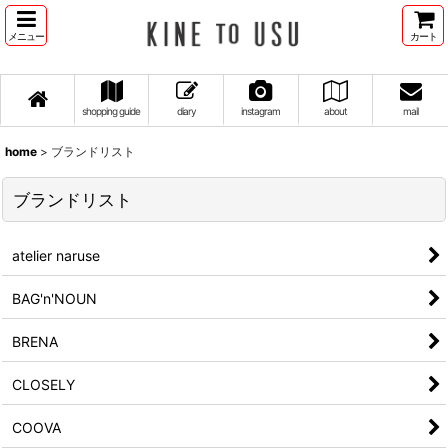
メニュー
カート
shopping guide
diary
instagram
about
mail
home
>
ブランドリスト
ブランドリスト
atelier naruse
BAG'n'NOUN
BRENA
CLOSELY
COOVA