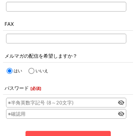
FAX
メルマガの配信を希望しますか？
はい
いいえ
パスワード
[
必須
]