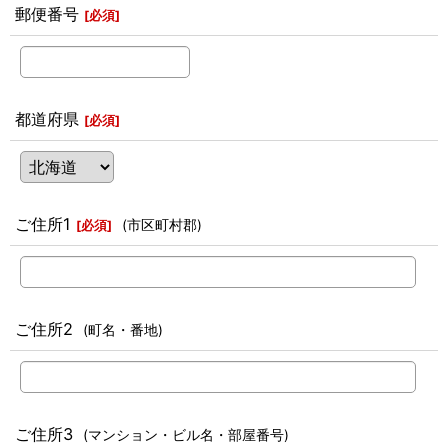
郵便番号
[
必須
]
都道府県
[
必須
]
ご住所1
(市区町村郡)
[
必須
]
ご住所2
(町名・番地)
ご住所3
(マンション・ビル名・部屋番号)