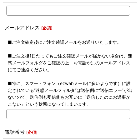
メールアドレス
[
必須
]
■ご注文確定後にご注文確認メールをお送りいたします。
■ご注文後1日たってもご注文確認メールが届かない場合は、迷
惑メールフォルダをご確認の上、お電話か別のメールアドレス
にてご連絡ください。
■特に、スマートフォン（ezwebメールに多いようです）に設
定されている”迷惑メールフィルタ”は送信側に”送信エラー”が出
ないので、送信側も受信側もお互いに「送信したのにお返事が
こない」という状態になってしまいます。
電話番号
[
必須
]