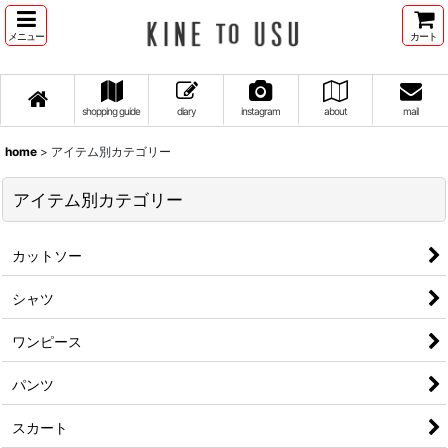
メニュー
カート
shopping guide
diary
instagram
about
mail
home
>
アイテム別カテゴリー
アイテム別カテゴリー
カットソー
シャツ
ワンピース
パンツ
スカート