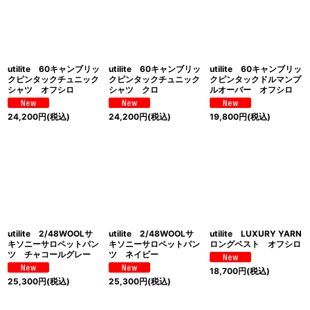
utilite 60キャンブリッ
utilite 60キャンブリッ
utilite 60キャンブリッ
クピンタックチュニック
クピンタックチュニック
クピンタックドルマンプ
シャツ オフシロ
シャツ クロ
ルオーバー オフシロ
24,200
円
(税込)
24,200
円
(税込)
19,800
円
(税込)
utilite 2/48WOOLサ
utilite 2/48WOOLサ
utilite LUXURY YARN
キソニーサロペットパン
キソニーサロペットパン
ロングベスト オフシロ
ツ チャコールグレー
ツ ネイビー
18,700
円
(税込)
25,300
円
(税込)
25,300
円
(税込)