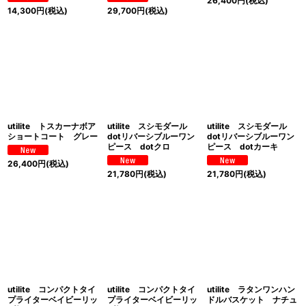
26,400
円
(税込)
14,300
円
(税込)
29,700
円
(税込)
utilite トスカーナボア
utilite スシモダール
utilite スシモダール
ショートコート グレー
dotリバーシブルーワン
dotリバーシブルーワン
ピース dotクロ
ピース dotカーキ
26,400
円
(税込)
21,780
円
(税込)
21,780
円
(税込)
utilite コンパクトタイ
utilite コンパクトタイ
utilite ラタンワンハン
プライターベイビーリッ
プライターベイビーリッ
ドルバスケット ナチュ