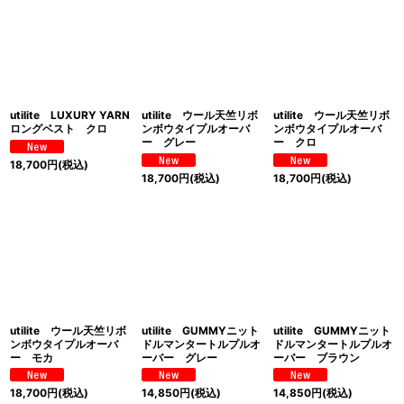
utilite LUXURY YARN
utilite ウール天竺リボ
utilite ウール天竺リボ
ロングベスト クロ
ンボウタイプルオーバ
ンボウタイプルオーバ
ー グレー
ー クロ
18,700
円
(税込)
18,700
円
(税込)
18,700
円
(税込)
utilite ウール天竺リボ
utilite GUMMYニット
utilite GUMMYニット
ンボウタイプルオーバ
ドルマンタートルプルオ
ドルマンタートルプルオ
ー モカ
ーバー グレー
ーバー ブラウン
18,700
円
(税込)
14,850
円
(税込)
14,850
円
(税込)