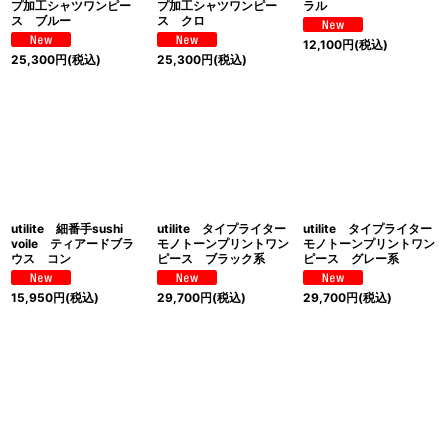
プ加工シャツワンピー
プ加工シャツワンピー
ラル
ス ブルー
ス クロ
12,100
円
(税込)
25,300
円
(税込)
25,300
円
(税込)
utilite 細番手sushi
utilite タイプライター
utilite タイプライター
voile ティアードブラ
モノトーンプリントワン
モノトーンプリントワン
ウス コン
ピース ブラック系
ピース グレー系
15,950
円
(税込)
29,700
円
(税込)
29,700
円
(税込)