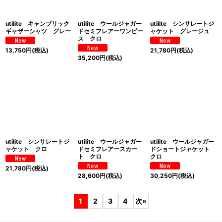
utilite キャンブリック
utilite ウールジャガー
utilite シンサレートジ
ギャザーシャツ グレー
ドセミフレアーワンピー
ャケット グレージュ
ス クロ
13,750
円
(税込)
21,780
円
(税込)
35,200
円
(税込)
utilite シンサレートジ
utilite ウールジャガー
utilite ウールジャガー
ャケット クロ
ドセミフレアースカー
ドショートジャケット
ト クロ
クロ
21,780
円
(税込)
28,600
円
(税込)
30,250
円
(税込)
1
2
3
4
次
»