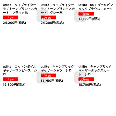
utilite タイプライター
utilite タイプライター
utilite 60モダールピン
モノトーンプリントスカ
モノトーンプリントスカ
タックブラウス カーキ
ート ブラック系
ート グレー系
12,100
円
(税込)
24,200
円
(税込)
24,200
円
(税込)
utilite コットンボイル
utilite キャンブリック
utilite キャンブリック
ギャザーワンピース シ
ギャザーシャツ シロ
ギャザータックスカー
ロ
ト シロ
13,750
円
(税込)
19,800
円
(税込)
18,700
円
(税込)