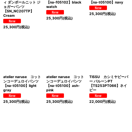
ィ ダンボールニット ジ
【na-f05102】black
【na-t05100】navy
ョガーパンツ
watch
【SN_NC207TP】
25,300
円
(税込)
Cream
25,300
円
(税込)
25,300
円
(税込)
atelier naruse コット
atelier naruse コット
TISSU カシミヤビーバ
ンコーデュロイパンツ
ンコーデュロイパンツ
ー バルーンPT
【na-t05100】light
【na-t05100】ash-
【TS253PT066】ネイ
gray
pink
ビー
25,300
円
(税込)
25,300
円
(税込)
22,000
円
(税込)