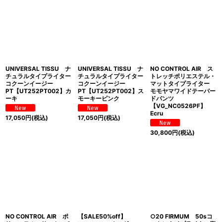
UNIVERSAL TISSU ナ
UNIVERSAL TISSU ナ
NO CONTROL AIR ス
チュラルタイプライター
チュラルタイプライター
トレッチポリエステル・
コクーンイージー
コクーンイージー
マットタイプライター
PT【UT252PT002】カ
PT【UT252PT002】ス
モモヤマワイドテーパー
ーキ
モーキーピンク
ドパンツ
【VG_NC0526PF】
Ecru
17,050
円
(税込)
17,050
円
(税込)
30,800
円
(税込)
NO CONTROL AIR ポ
【SALE50%off】
○20 FIRMUM 50sコ