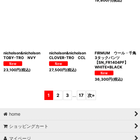
19,800
円
(税込)
nicholson&nicholson
nicholson&nicholson
FIRMUM ウール・千鳥
TOBY-TRO NVY
CLOVER-TRO CCL
3タックパンツ
【SN_FR1404PF】
WHITE×BLACK
23,100
円
(税込)
27,500
円
(税込)
36,300
円
(税込)
1
2
3
...
17
次
»
home
ショッピングカート
マイページ