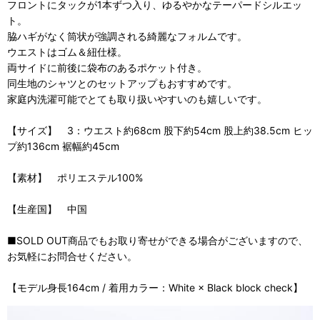
フロントにタックが1本ずつ入り、ゆるやかなテーパードシルエッ
ト。
脇ハギがなく筒状が強調される綺麗なフォルムです。
ウエストはゴム＆紐仕様。
両サイドに前後に袋布のあるポケット付き。
同生地のシャツとのセットアップもおすすめです。
家庭内洗濯可能でとても取り扱いやすいのも嬉しいです。
【サイズ】 3：ウエスト約68cm 股下約54cm 股上約38.5cm ヒッ
プ約136cm 裾幅約45cm
【素材】 ポリエステル100%
【生産国】 中国
■SOLD OUT商品でもお取り寄せができる場合がございますので、
お気軽にお問合せください。
【モデル身長164cm / 着用カラー：White × Black block check】