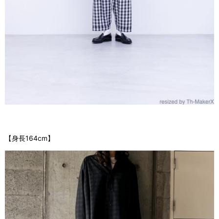
【身長164cm】