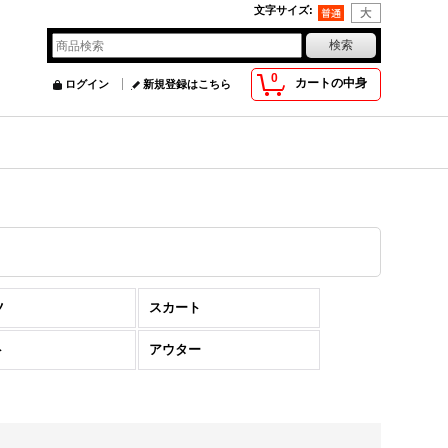
文字サイズ
:
0
カートの中身
ログイン
新規登録はこちら
ツ
スカート
ト
アウター