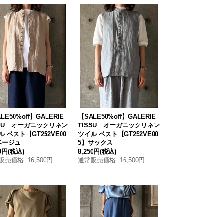
LE50%off】GALERIE
【SALE50%off】GALERIE
SSU オーガニックリネン
TISSU オーガニックリネン
ル ベスト【GT252VE00
ツイル ベスト【GT252VE00
ベージュ
5】サックス
50円
(税込)
8,250円
(税込)
販売価格
:
16,500円
通常販売価格
:
16,500円