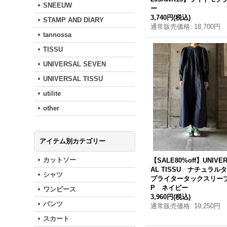
SNEEUW
ー
3,740円
(税込)
STAMP AND DIARY
通常販売価格
:
18,700円
tannossa
TISSU
UNIVERSAL SEVEN
UNIVERSAL TISSU
utilite
other
アイテム別カテゴリー
カットソー
【SALE80%off】UNIVE
AL TISSU ナチュラル
シャツ
プライタータックスリー
P ネイビー
ワンピース
3,960円
(税込)
パンツ
通常販売価格
:
19,250円
スカート