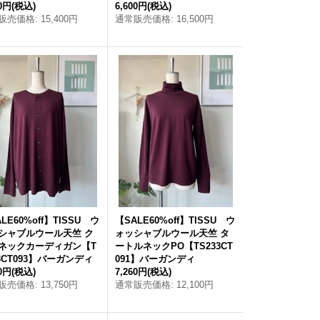
60円
(税込)
6,600円
(税込)
販売価格
:
15,400円
通常販売価格
:
16,500円
LE60%off】TISSU ウ
【SALE60%off】TISSU ウ
シャブルウール天竺 ク
ォッシャブルウール天竺 タ
ネックカーディガン【T
ートルネックPO【TS233CT
43CT093】バーガンディ
091】バーガンディ
50円
(税込)
7,260円
(税込)
販売価格
:
13,750円
通常販売価格
:
12,100円