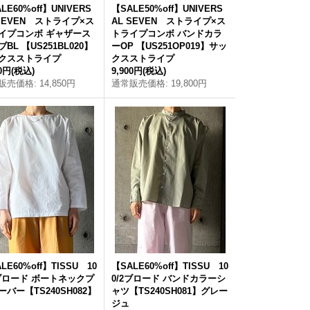
LE60%off】UNIVERS
【SALE50%off】UNIVERS
 SEVEN ストライプ×ス
AL SEVEN ストライプ×ス
イプコンボ ギャザース
トライプコンボ バンドカラ
BL 【US251BL020】
ーOP 【US251OP019】サッ
クスストライプ
クスストライプ
40円
(税込)
9,900円
(税込)
販売価格
:
14,850円
通常販売価格
:
19,800円
LE60%off】TISSU 10
【SALE60%off】TISSU 10
2ブロード ボートネックプ
0/2ブロード バンドカラーシ
ーバー【TS240SH082】
ャツ【TS240SH081】グレー
ジュ