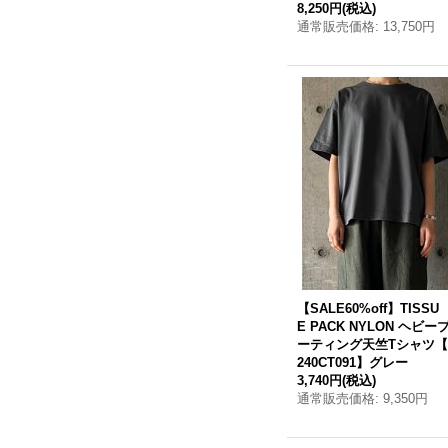
8,250円
(税込)
通常販売価格
:
13,750円
【SALE60%off】TISSU
E PACK NYLON ヘビー
ーティング天竺Tシャツ【
240CT091】グレー
3,740円
(税込)
通常販売価格
:
9,350円