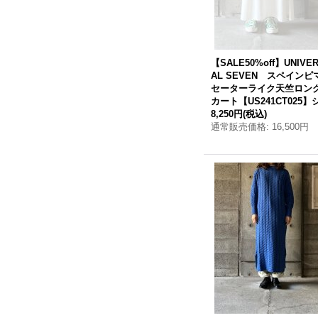
【SALE50%off】UNIVE
AL SEVEN スペインピ
セーターライク天竺ロン
カート【US241CT025】
8,250円
(税込)
通常販売価格
:
16,500円