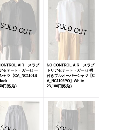
CONTROL AIR スラブ
NO CONTROL AIR スラブ
アセテート・ガーゼ 一
トリアセテート・ガーゼ 襟
シャツ【CA_NC1101S
付きプルオーバーシャツ【C
lack
A_NC1105PO】White
950円
(税込)
23,100円
(税込)