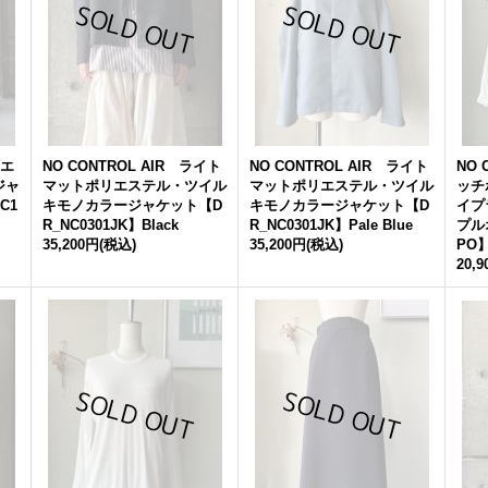
リエ
NO CONTROL AIR ライト
NO CONTROL AIR ライト
NO 
ジャ
マットポリエステル・ツイル
マットポリエステル・ツイル
ッチ
C1
キモノカラージャケット【D
キモノカラージャケット【D
イプ
R_NC0301JK】Black
R_NC0301JK】Pale Blue
プル
35,200円
(税込)
35,200円
(税込)
PO】
20,