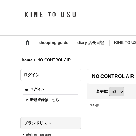
shopping guide
diary-店長日記-
KINE TO U
home
>
NO CONTROL AIR
ログイン
NO CONTROL AIR
ログイン
表示数
:
新規登録はこちら
935
件
ブランドリスト
atelier naruse