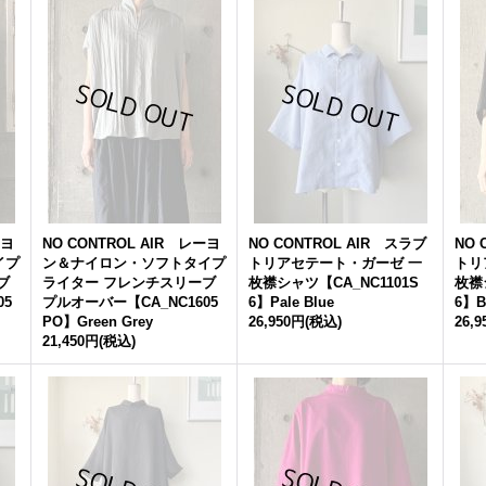
ーヨ
NO CONTROL AIR レーヨ
NO CONTROL AIR スラブ
NO 
イプ
ン＆ナイロン・ソフトタイプ
トリアセテート・ガーゼ 一
トリ
ブ
ライター フレンチスリーブ
枚襟シャツ【CA_NC1101S
枚襟
05
プルオーバー【CA_NC1605
6】Pale Blue
6】B
PO】Green Grey
26,950円
(税込)
26,
21,450円
(税込)