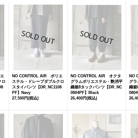
リエ
NO CONTROL AIR ポリエ
NO CONTROL AIR オクタ
NO 
クロ
ステル・ドレープダブルクロ
グラムポリエステル・艶消平
グラ
08
スタイパンツ【DR_NC1108
織裾8タックパンツ【DR_NC
織裾
PF】Navy
0804PF】Black
080
27,500円
(税込)
26,400円
(税込)
26,