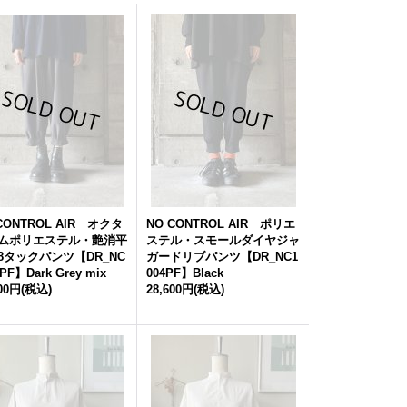
CONTROL AIR オクタ
NO CONTROL AIR ポリエ
ムポリエステル・艶消平
ステル・スモールダイヤジャ
8タックパンツ【DR_NC
ガードリブパンツ【DR_NC1
4PF】Dark Grey mix
004PF】Black
400円
(税込)
28,600円
(税込)