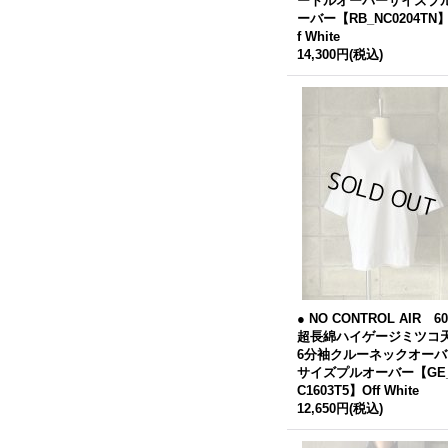
ートルオーバーサイズプ
ーバー【RB_NC0204TN】
f White
14,300円
(税込)
● NO CONTROL AIR 60
超長綿ハイゲージミツコ
6分袖クルーネックオーバ
サイズプルオーバー【GE
C1603T5】Off White
12,650円
(税込)