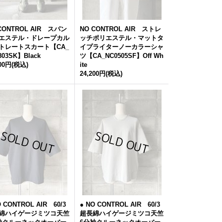
CONTROL AIR スパン
NO CONTROL AIR ストレ
エステル・ドレープカル
ッチポリエステル・マットタ
トレートスカート【CA_
イプライターノーカラーシャ
803SK】Black
ツ【CA_NC0505SF】Off Wh
300円
(税込)
ite
24,200円
(税込)
O CONTROL AIR 60/3
● NO CONTROL AIR 60/3
綿ハイゲージミツコ天竺
超長綿ハイゲージミツコ天竺