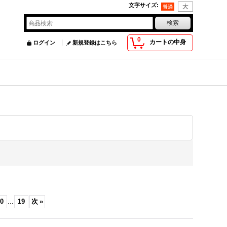
文字サイズ
:
0
カートの中身
ログイン
新規登録はこちら
0
...
19
次
»