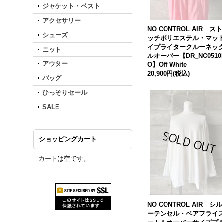
ジャケット・ベスト
アクセサリー
NO CONTROL AIR ス
シューズ
ッチポリエステル・マッ
イプライタークルーネッ
ニット
ルオーバー【DR_NC0510
アウター
O】Off White
20,900円
(税込)
バッグ
ひっそりセール
SALE
ショッピングカート
カートは空です。
NO CONTROL AIR シ
ーテンセル・ベアフライ