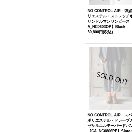
NO CONTROL AIR 強
リエステル・ストレッチ
リンドルマンワンピース
A_NC0603OP】Black
30,800円
(税込)
NO CONTROL AIR ス
ポリエステル・ドレープ
ゼサルエルテーパードパ
【CA_NC0806PF】Slate 