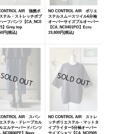
CONTROL AIR 強撚ポ
NO CONTROL AIR ポリエ
ステル・ストレッチポプ
ステルスムースツイル6分袖
ハーフパンツ【CA_NC0
オーバーサイズプルオーバー
P5】Grey top
【CA_NC0401PO】Ecru
650円
(税込)
19,800円
(税込)
CONTROL AIR スパン
NO CONTROL AIR ストレ
エステル・ドレープカル
ッチポリエステル・マットタ
ルエルテーパードパンツ
イプライター5分袖オーバー
_NC0806PF】Navy
サイズシャツ【CA_NC0509