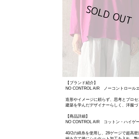
【ブランド紹介】
NO CONTROL AIR ノーコントロール
造形やイメージに頼らず、思考とプロセ
建築を学んだデザイナーらしく、洋服づ
【商品詳細】
NO CONTROL AIR コットン・ハイゲ
40/2の綿糸を使用し、28ゲージで超
編み立て後にシルケット加工を入れ、艶