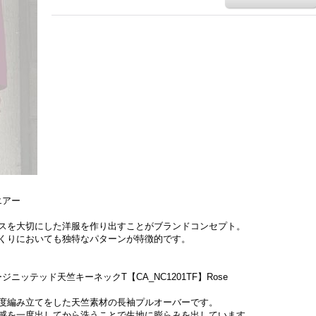
エアー
スを大切にした洋服を作り出すことがブランドコンセプト。
くりにおいても独特なパターンが特徴的です。
ージニッテッド天竺キーネックT【CA_NC1201TF】Rose
高密度編み立てをした天竺素材の長袖プルオーバーです。
感を一度出してから洗うことで生地に膨らみを出しています。