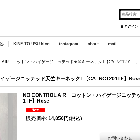
ログイン
記-
KINE TO USU blog
instagram
about
mail
OL AIR コットン・ハイゲージニッテッド天竺キーネックT【CA_NC1201TF】R
・ハイゲージニッテッド天竺キーネックT【CA_NC1201TF】Ros
NO CONTROL AIR コットン・ハイゲージニッテ
1TF】Rose
販売価格
:
14,850円
(税込)
お問い合わせ