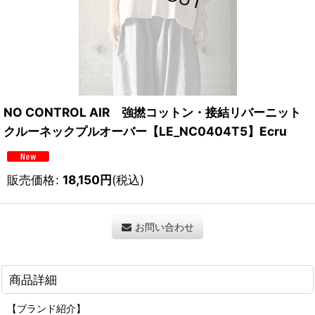
NO CONTROL AIR 強撚コットン・接結リバーニット
クルーネックプルオーバー【LE_NC0404T5】Ecru
販売価格
:
18,150
円
(税込)
お問い合わせ
商品詳細
【ブランド紹介】