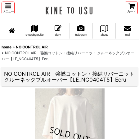
メニュー
カート
shopping guide
diary
instagram
about
mail
home
>
NO CONTROL AIR
>
NO CONTROL AIR 強撚コットン・接結リバーニット クルーネックプルオー
バー【LE_NC0404T5】Ecru
NO CONTROL AIR 強撚コットン・接結リバーニット
クルーネックプルオーバー【LE_NC0404T5】Ecru