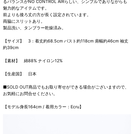
るバランスがNO CONTROL AIRらしい、シンプルでありながらも
魅力的なアイテムです。
前よりも後ろ丈の方が長く設定されています。
両脇にスリットあり。
製品洗い、タンブラー乾燥済み。
【サイズ】 3：着丈約68.5cm バスト約118cm 肩幅約46cm 袖丈
約39cm
【素材】 綿88% ナイロン12%
【生産国】 日本
■SOLD OUT商品でもお取り寄せができる場合がございますので、
お気軽にお問合せください。
【モデル身長164cm / 着用カラー：Ecru】