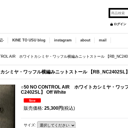
ログイン
記-
KINE TO USU blog
instagram
about
mail
ONTROL AIR ホワイトカシミヤ・ワッフル横編みニットストール 【RB_NC2402SL】
イトカシミヤ・ワッフル横編みニットストール 【RB_NC2402SL】 Of
○50 NO CONTROL AIR ホワイトカシミヤ・ワ
C2402SL】 Off White
販売価格
:
25,300円
(税込)
サイズ
: