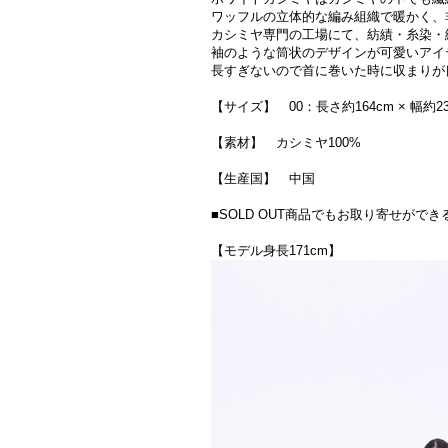
ワッフルの立体的な編み組織で暖かく、
カシミヤ専門の工場にて、紡績・糸染・
袖のような筒状のデザインが可愛いアイ
長すぎないので首に巻いた時に収まりが
【サイズ】 00：長さ約164cm × 幅約
【素材】 カシミヤ100%
【生産国】 中国
■SOLD OUT商品でもお取り寄せが
【モデル身長171cm】