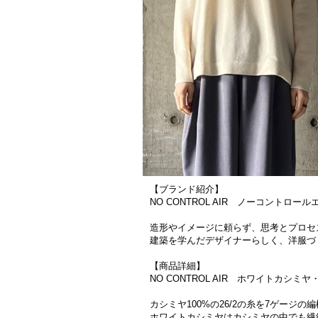
【ブランド紹介】
NO CONTROL AIR ノーコントロール
造形やイメージに頼らず、思考とプロセ
建築を学んだデザイナーらしく、洋服づ
【商品詳細】
NO CONTROL AIR ホワイトカシミヤ・
カシミヤ100%の26/2の糸を7ゲー
ホワイトカシミヤはカシミヤの中でも繊