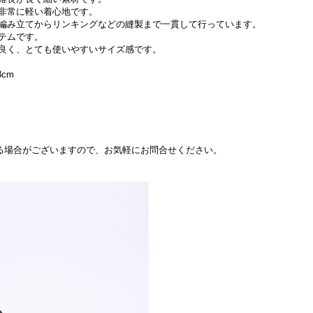
非常に軽い着心地です。
編み立てからリンキングなどの縫製まで一貫して行っています。
テムです。
良く、とても使いやすいサイズ感です。
23cm
できる場合がございますので、お気軽にお問合せください。