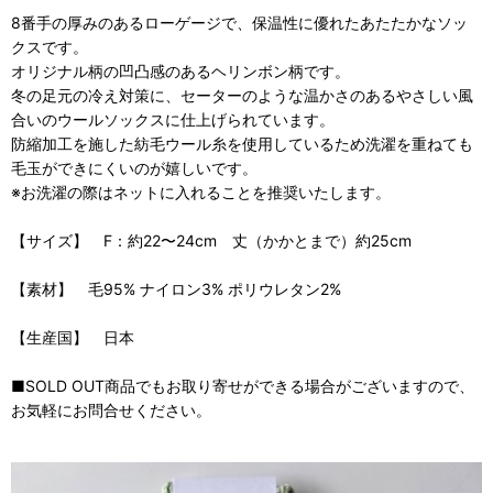
8番手の厚みのあるローゲージで、保温性に優れたあたたかなソッ
クスです。
オリジナル柄の凹凸感のあるヘリンボン柄です。
冬の足元の冷え対策に、セーターのような温かさのあるやさしい風
合いのウールソックスに仕上げられています。
防縮加工を施した紡毛ウール糸を使用しているため洗濯を重ねても
毛玉ができにくいのが嬉しいです。
※お洗濯の際はネットに入れることを推奨いたします。
【サイズ】 F：約22〜24cm 丈（かかとまで）約25cm
【素材】 毛95% ナイロン3% ポリウレタン2%
【生産国】 日本
■SOLD OUT商品でもお取り寄せができる場合がございますので、
お気軽にお問合せください。