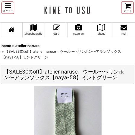
メニュー
カート
shopping guide
diary
instagram
about
mail
home
>
atelier naruse
>
【SALE30%off】atelier naruse ウール〜ヘリンボン〜アランソックス
【naya-58】ミントグリーン
【SALE30%off】atelier naruse ウール〜ヘリンボ
ン〜アランソックス【naya-58】ミントグリーン