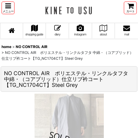
メニュー
カート
shopping guide
diary
instagram
about
mail
home
>
NO CONTROL AIR
>
NO CONTROL AIR ポリエステル・リンクルタフタ 中綿・（コアブリッド）
仕立リブ衿コート【TG_NC1704CT】Steel Grey
NO CONTROL AIR ポリエステル・リンクルタフタ
中綿・（コアブリッド）仕立リブ衿コート
【TG_NC1704CT】Steel Grey