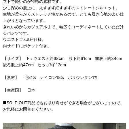
フトで軽いのが特徴の素材です。
少し深めの股上に、太すぎず細すぎずのストレートシルエット。
生地が柔らかくストレッチ性があるので、とても履き心地のよい仕
上がりとなっています。
きれいめからカジュアルまで、幅広くコーディネートしていただけ
るパンツです。
ウエストゴム&紐仕様。
両サイドにポケット付き。
【サイズ】 F：ウエスト約68cm 股下約61cm 前股上約34cm
後ろ股上約47cm ヒップ約112cm
【素材】 毛81% ナイロン18% ポリウレタン1%
【生産国】 日本
■SOLD OUT商品でもお取り寄せができる場合がございますので、
お気軽にお問合せください。