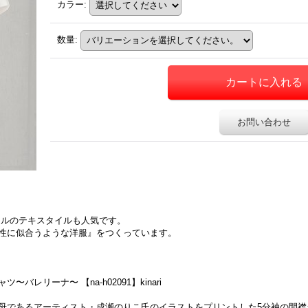
カラー
:
数量
:
お問い合わせ
ナルのテキスタイルも人気です。
女性に似合うような洋服』をつくっています。
ャツ〜バレリーナ〜 【na-h02091】kinari
瀬文子氏の実母であるアーティスト・成瀬のりこ氏のイラストをプリントした5分袖の開