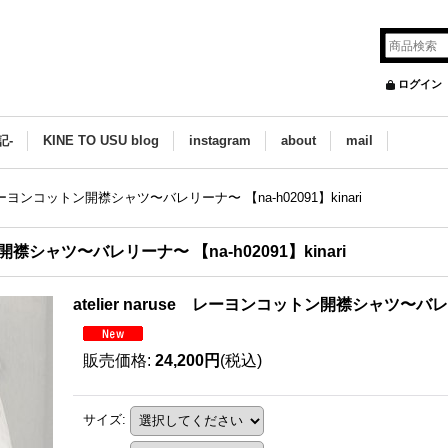
ログイン
記-
KINE TO USU blog
instagram
about
mail
se レーヨンコットン開襟シャツ〜バレリーナ〜 【na-h02091】kinari
ン開襟シャツ〜バレリーナ〜 【na-h02091】kinari
atelier naruse レーヨンコットン開襟シャツ〜バレリー
販売価格
:
24,200円
(税込)
サイズ
: