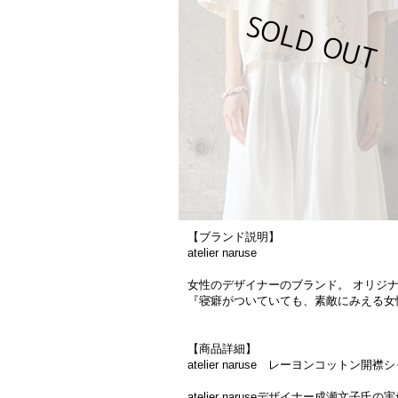
【ブランド説明】
atelier naruse
女性のデザイナーのブランド。 オリジ
『寝癖がついていても、素敵にみえる
【商品詳細】
atelier naruse レーヨンコットン開襟シ
atelier naruseデザイナー成