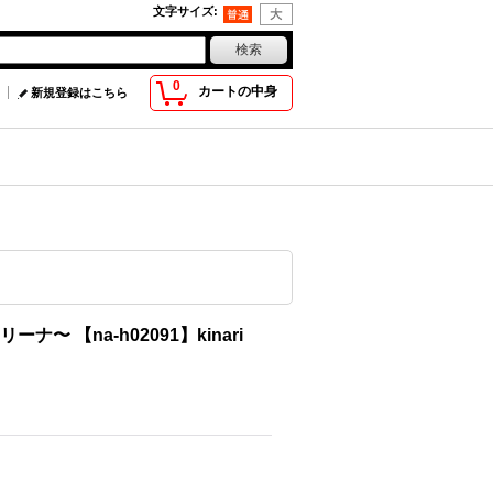
文字サイズ
:
0
カートの中身
新規登録はこちら
ナ〜 【na-h02091】kinari