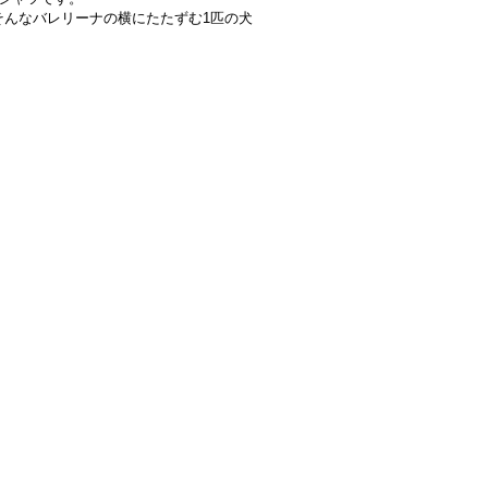
んなバレリーナの横にたたずむ1匹の犬