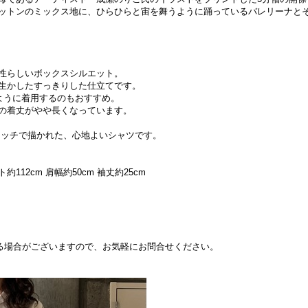
ットンのミックス地に、ひらひらと宙を舞うように踊っているバレリーナとそ
性らしいボックスシルエット。
生かしたすっきりした仕立てです。
ように着用するのもおすすめ。
の着丈がやや長くなっています。
タッチで描かれた、心地よいシャツです。
約112cm 肩幅約50cm 袖丈約25cm
できる場合がございますので、お気軽にお問合せください。