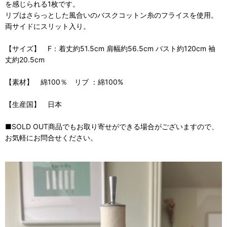
を感じられる1枚です。
リブはさらっとした風合いのバスクコットン糸のフライスを使用。
両サイドにスリット入り。
【サイズ】 F：着丈約51.5cm 肩幅約56.5cm バスト約120cm 袖
丈約20.5cm
【素材】 綿100％ リブ ：綿100%
【生産国】 日本
■SOLD OUT商品でもお取り寄せができる場合がございますので、
お気軽にお問合せください。