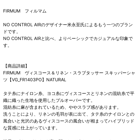
FIRMUM フィルマム
NO CONTROL AIRのデザイナー米永至氏によるもう一つのブラン
ドです。
NO CONTROL AIRと比べ、よりベーシックでカジュアルな印象で
す。
【商品詳細】
FIRMUM ヴィスコース＆リネン・スラブタッサー スキッパーシャ
ツ【VG_FR1403PO】NATURAL
タテ糸にナイロン糸、ヨコ糸にヴィスコースとリネンの混紡糸で平
織に織った生地を使用したプルオーバーです。
混紡糸に麻が含まれているため、ややスラブ感があります。
洗うことにより、リネンの毛羽が表に出て、タテ糸のナイロンとの
風合いと光沢のあるヴィスコースの風合いが相まってハイブリッド
な質感に仕上がっています。