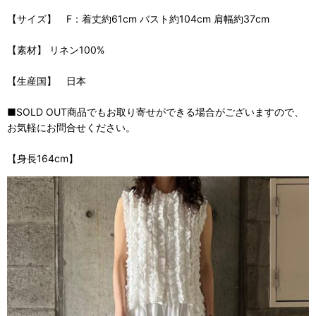
【サイズ】 F：着丈約61cm バスト約104cm 肩幅約37cm
【素材】 リネン100%
【生産国】 日本
■SOLD OUT商品でもお取り寄せができる場合がございますので、
お気軽にお問合せください。
【身長164cm】