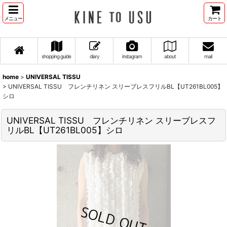
メニュー
カート
shopping guide
diary
instagram
about
mail
home
>
UNIVERSAL TISSU
>
UNIVERSAL TISSU フレンチリネン スリーブレスフリルBL【UT261BL005】
シロ
UNIVERSAL TISSU フレンチリネン スリーブレスフ
リルBL【UT261BL005】シロ