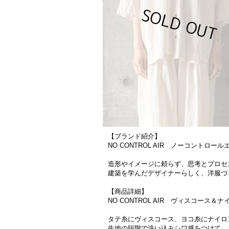
【ブランド紹介】
NO CONTROL AIR ノーコントロール
造形やイメージに頼らず、思考とプロセ
建築を学んだデザイナーらしく、洋服づ
【商品詳細】
NO CONTROL AIR ヴィスコース＆ナイ
タテ糸にヴィスコース、ヨコ糸にナイロ
生地の段階で洗い込みシワ感をつけて、