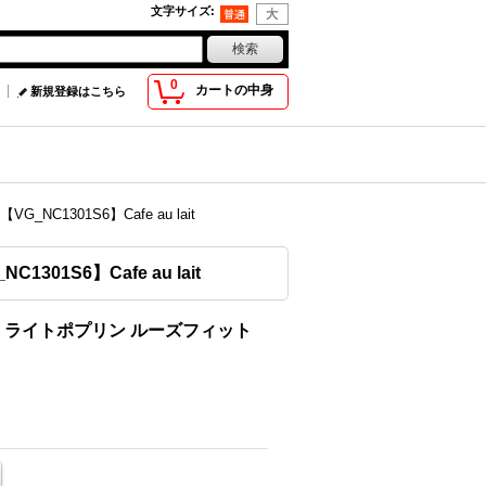
文字サイズ
:
0
カートの中身
新規登録はこちら
1301S6】Cafe au lait
1S6】Cafe au lait
ロン・ライトポプリン ルーズフィット