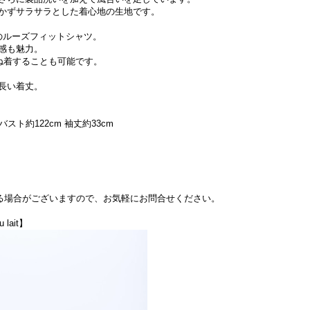
かずサラサラとした着心地の生地です。
のルーズフィットシャツ。
感も魅力。
ね着することも可能です。
長い着丈。
 バスト約122cm 袖丈約33cm
できる場合がございますので、お気軽にお問合せください。
lait】