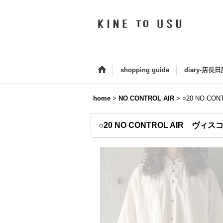
shopping guide
diary-店長日
home
>
NO CONTROL AIR
>
○20 NO C
○20 NO CONTROL AIR ヴ