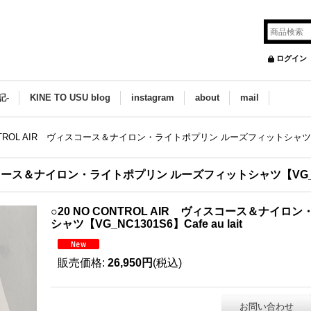
ログイン
記-
KINE TO USU blog
instagram
about
mail
ONTROL AIR ヴィスコース＆ナイロン・ライトポプリン ルーズフィットシャツ【VG_NC
ィスコース＆ナイロン・ライトポプリン ルーズフィットシャツ【VG_NC130
○20 NO CONTROL AIR ヴィスコース＆ナイ
シャツ【VG_NC1301S6】Cafe au lait
販売価格
:
26,950円
(税込)
お問い合わせ