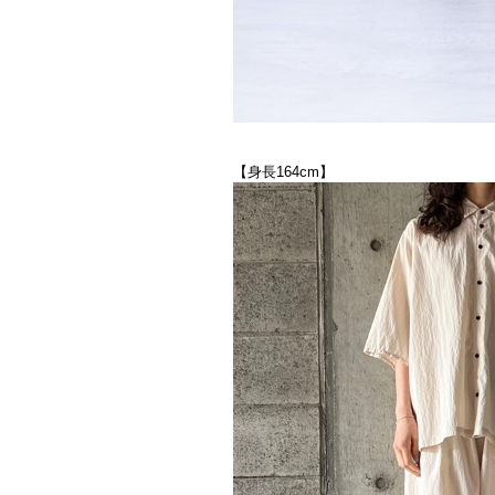
【身長164cm】