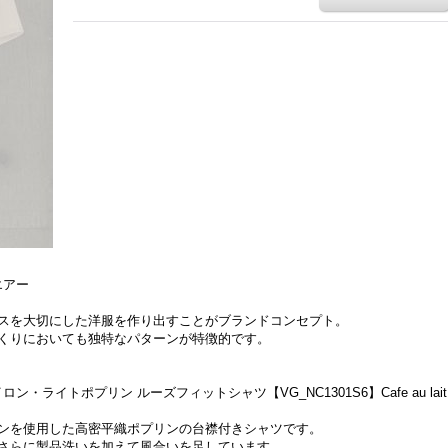
エアー
スを大切にした洋服を作り出すことがブランドコンセプト。
くりにおいても独特なパターンが特徴的です。
ロン・ライトポプリン ルーズフィットシャツ【VG_NC1301S6】Cafe au lait
ンを使用した高密平織ポプリンの台襟付きシャツです。
さらに製品洗いを加えて風合いを足しています。