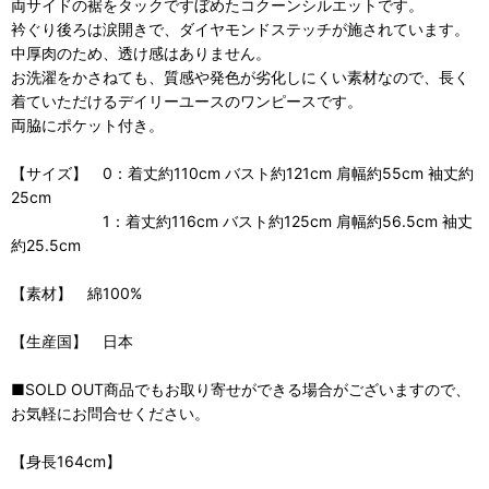
両サイドの裾をタックですぼめたコクーンシルエットです。
衿ぐり後ろは涙開きで、ダイヤモンドステッチが施されています。
中厚肉のため、透け感はありません。
お洗濯をかさねても、質感や発色が劣化しにくい素材なので、長く
着ていただけるデイリーユースのワンピースです。
両脇にポケット付き。
【サイズ】 0：着丈約110cm バスト約121cm 肩幅約55cm 袖丈約
25cm
1：着丈約116cm バスト約125cm 肩幅約56.5cm 袖丈
約25.5cm
【素材】 綿100%
【生産国】 日本
■SOLD OUT商品でもお取り寄せができる場合がございますので、
お気軽にお問合せください。
【身長164cm】