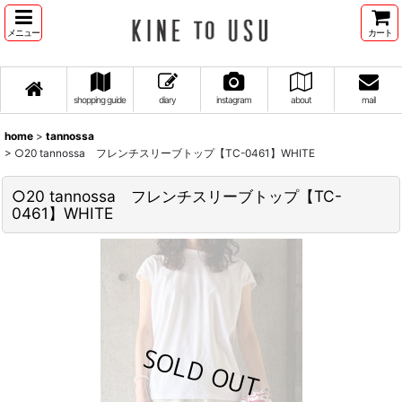
メニュー
カート
shopping guide
diary
instagram
about
mail
home
>
tannossa
>
○20 tannossa フレンチスリーブトップ【TC-0461】WHITE
○20 tannossa フレンチスリーブトップ【TC-
0461】WHITE