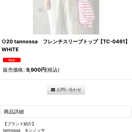
○20 tannossa フレンチスリーブトップ【TC-0461】
WHITE
販売価格
:
9,900
円
(税込)
お問い合わせ
商品詳細
【ブランド紹介】
tannossa タンノッサ