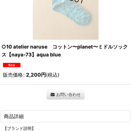
○10 atelier naruse コットン〜planet〜ミドルソック
ス【naya-73】aqua blue
販売価格
:
2,200
円
(税込)
お問い合わせ
商品詳細
【ブランド説明】