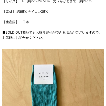
【サイズ】 F：約22〜24.5cm 丈（かかとまで）約24cm
【素材】 綿65% ナイロン35%
【生産国】 日本
■SOLD OUT商品でもお取り寄せができる場合がございますので、
お気軽にお問合せください。