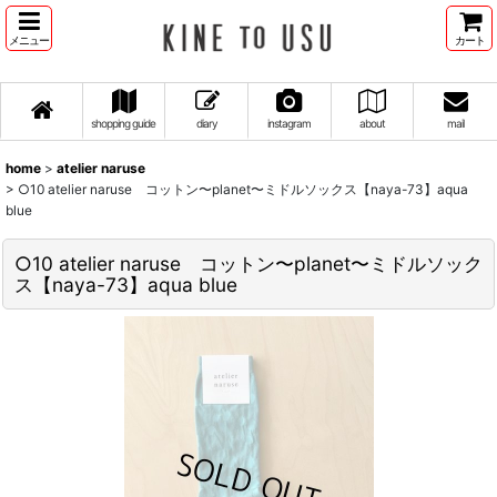
メニュー
カート
shopping guide
diary
instagram
about
mail
home
>
atelier naruse
>
○10 atelier naruse コットン〜planet〜ミドルソックス【naya-73】aqua
blue
○10 atelier naruse コットン〜planet〜ミドルソック
ス【naya-73】aqua blue