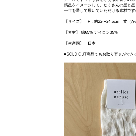
惑星をイメージして、たくさんの星と星
一年を通して履いていただける素材です
【サイズ】 F：約22〜24.5cm 丈（か
【素材】 綿65% ナイロン35%
【生産国】 日本
■SOLD OUT商品でもお取り寄せが