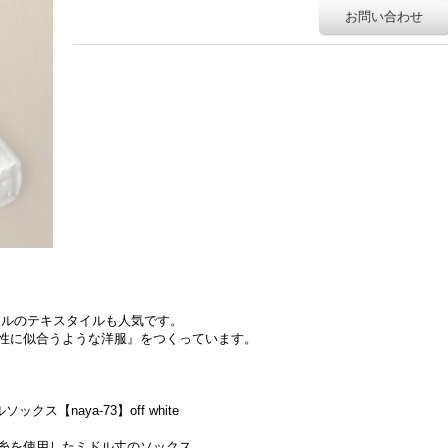
お問い合わせ
ナルのテキスタイルも人気です。
女性に似合うような洋服』をつくっています。
ルソックス【naya-73】off white
糸を使用したミドル丈のソックス。