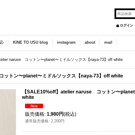
ログイン
記-
KINE TO USU blog
instagram
about
mail
telier naruse コットン〜planet〜ミドルソックス【naya-73】off white
se コットン〜planet〜ミドルソックス【naya-73】off white
【SALE10%off】atelier naruse コットン〜pla
white
販売価格
:
1,980円
(税込)
通常販売価格
:
2,200円