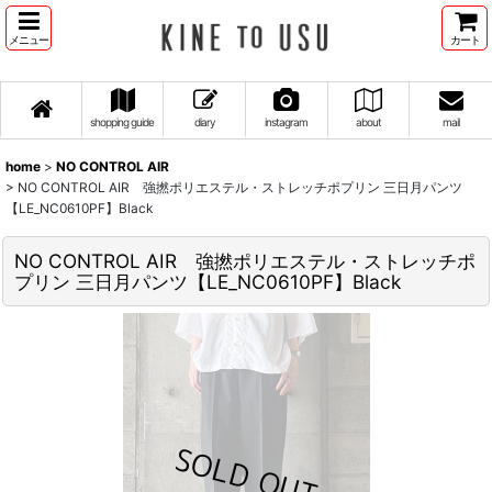
メニュー
カート
shopping guide
diary
instagram
about
mail
home
>
NO CONTROL AIR
>
NO CONTROL AIR 強撚ポリエステル・ストレッチポプリン 三日月パンツ
【LE_NC0610PF】Black
NO CONTROL AIR 強撚ポリエステル・ストレッチポ
プリン 三日月パンツ【LE_NC0610PF】Black