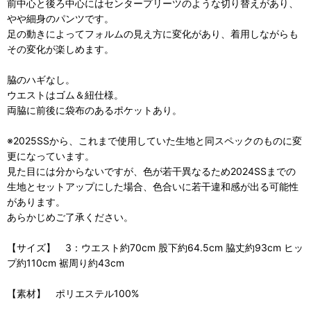
前中心と後ろ中心にはセンタープリーツのような切り替えがあり、
やや細身のパンツです。
足の動きによってフォルムの見え方に変化があり、着用しながらも
その変化が楽しめます。
脇のハギなし。
ウエストはゴム＆紐仕様。
両脇に前後に袋布のあるポケットあり。
※2025SSから、これまで使用していた生地と同スペックのものに変
更になっています。
見た目には分からないですが、色が若干異なるため2024SSまでの
生地とセットアップにした場合、色合いに若干違和感が出る可能性
があります。
あらかじめご了承ください。
【サイズ】 3：ウエスト約70cm 股下約64.5cm 脇丈約93cm ヒッ
プ約110cm 裾周り約43cm
【素材】 ポリエステル100%