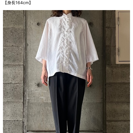
【身長164cm】