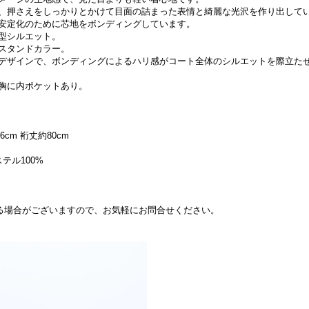
、押さえをしっかりとかけて目面の詰まった表情と綺麗な光沢を作り出して
安定化のために芯地をボンディングしています。
型シルエット。
スタンドカラー。
デザインで、ボンディングによるハリ感がコート全体のシルエットを際立た
胸に内ポケットあり。
6cm 裄丈約80cm
テル100%
できる場合がございますので、お気軽にお問合せください。