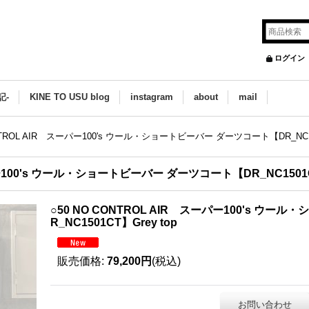
ログイン
記-
KINE TO USU blog
instagram
about
mail
ONTROL AIR スーパー100's ウール・ショートビーバー ダーツコート【DR_NC150
パー100's ウール・ショートビーバー ダーツコート【DR_NC1501CT
○50 NO CONTROL AIR スーパー100's ウ
R_NC1501CT】Grey top
販売価格
:
79,200円
(税込)
お問い合わせ