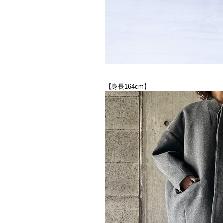
【身長164cm】