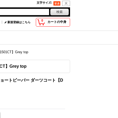
文字サイズ
:
0
カートの中身
新規登録はこちら
1CT】Grey top
】Grey top
ール・ショートビーバー ダーツコート【D