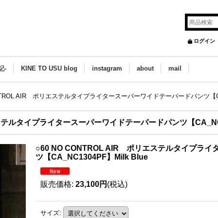
ログイン
記-
KINE TO USU blog
instagram
about
mail
ONTROL AIR ポリエステルタイプライタースーパーワイドテーパードパンツ【CA_NC
リエステルタイプライタースーパーワイドテーパードパンツ【CA_NC130
○60 NO CONTROL AIR ポリエステルタイ
ツ【CA_NC1304PF】Milk Blue
販売価格
:
23,100円
(税込)
サイズ
: