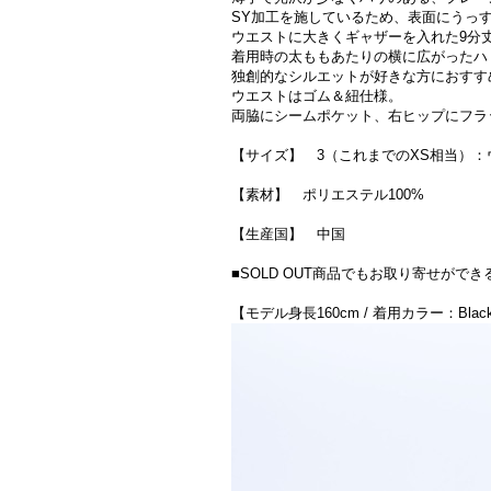
SY加工を施しているため、表面にうっ
ウエストに大きくギャザーを入れた9分
着用時の太ももあたりの横に広がったハ
独創的なシルエットが好きな方におすす
ウエストはゴム＆紐仕様。
両脇にシームポケット、右ヒップにフラ
【サイズ】 3（これまでのXS相当）：ウエスト
【素材】 ポリエステル100%
【生産国】 中国
■SOLD OUT商品でもお取り寄せが
【モデル身長160cm / 着用カラー：Blac