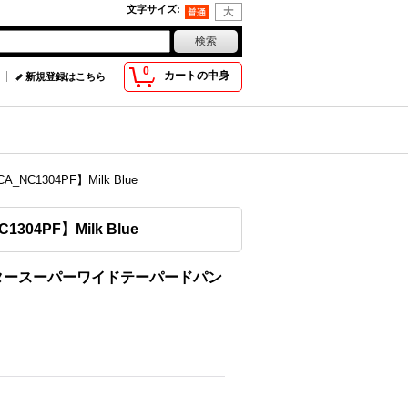
文字サイズ
:
0
カートの中身
新規登録はこちら
1304PF】Milk Blue
4PF】Milk Blue
プライタースーパーワイドテーパードパン