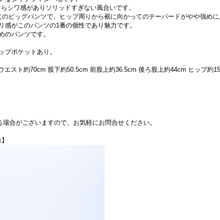
すらシワ感がありソリッドすぎない風合いです。
丈のビッグパンツで、ヒップ周りから裾に向かってのテーパードがやや強めに
リ感がこのパンツの1番の個性であり魅力です。
めのパンツです。
ップポケットあり。
約70cm 股下約50.5cm 前股上約36.5cm 後ろ股上約44cm ヒップ約15
できる場合がございますので、お気軽にお問合せください。
k】