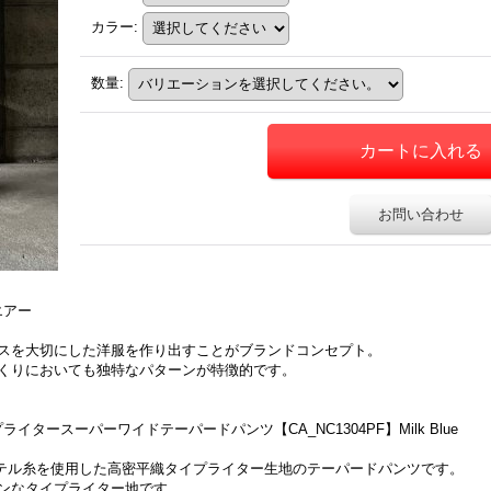
カラー
:
数量
:
お問い合わせ
エアー
スを大切にした洋服を作り出すことがブランドコンセプト。
くりにおいても独特なパターンが特徴的です。
プライタースーパーワイドテーパードパンツ【CA_NC1304PF】Milk Blue
ステル糸を使用した高密平織タイプライター生地のテーパードパンツです。
ンなタイプライター地です。