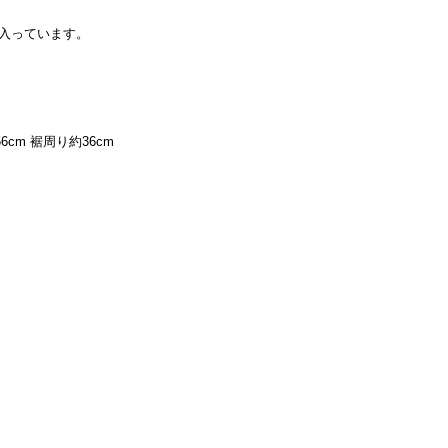
入っています。
6cm 裾周り約36cm