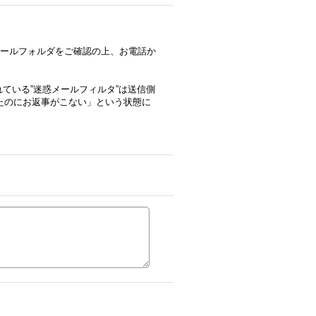
メールフォルダをご確認の上、お電話か
れている”迷惑メールフィルタ”は送信側
たのにお返事がこない」という状態に