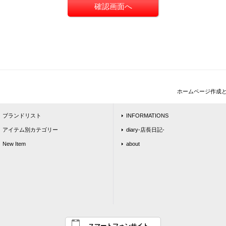
ホームページ作成
ブランドリスト
INFORMATIONS
アイテム別カテゴリー
diary-店長日記-
New Item
about