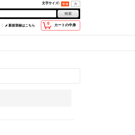
文字サイズ
:
0
カートの中身
新規登録はこちら