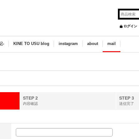
ログイン
記-
KINE TO USU blog
instagram
about
mail
STEP 2
STEP 3
内容確認
送信完了